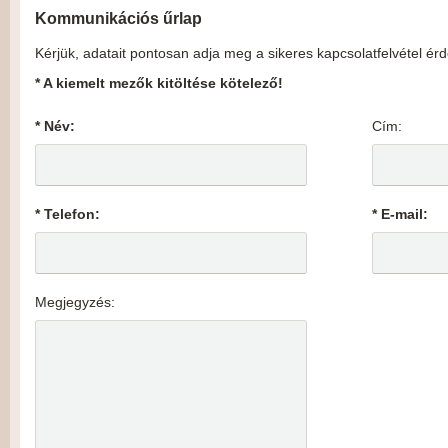
Kommunikációs űrlap
Kérjük, adatait pontosan adja meg a sikeres kapcsolatfelvétel ér
* A kiemelt mezők kitöltése kötelező!
* Név:
Cím:
* Telefon:
* E-mail:
Megjegyzés: