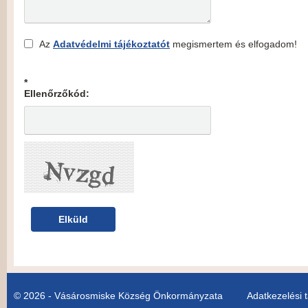
Az
Adatvédelmi tájékoztatót
megismertem és elfogadom!
*
Ellenőrzőkód:
© 2026 - Vásárosmiske Község Önkormányzata
Adatkezelési 