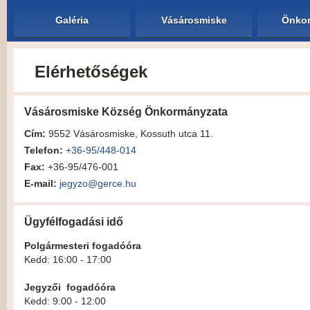
Galéria
Vásárosmiske
Önkor
Elérhetőségek
Vásárosmiske Község Önkormányzata
Cím:
9552 Vásárosmiske, Kossuth utca 11.
Telefon:
+36-95/448-014
Fax:
+36-95/476-001
E-mail:
jegyzo@gerce.hu
Ügyfélfogadási idő
Polgármesteri fogadóóra
Kedd: 16:00 - 17:00
Jegyzői fogadóóra
Kedd: 9:00 - 12:00