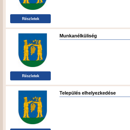
Részletek
Munkanélküliség
Részletek
Település elhelyezkedése