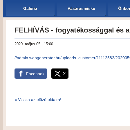
Galéria
Vásárosmiske
Önkor
FELHÍVÁS - fogyatékossággal és a
2020. május 05., 15:00
//admin.webgenerator.hu/uploads_customer/11112582/202005
Facebook
X
« Vissza az előző oldalra!