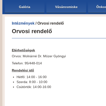
Galéria
Vásárosmiske
Önkor
Intézmények
/ Orvosi rendelő
Orvosi rendelő
Elérhetőségek
Orvos: Molnárné Dr. Mózer Gyöngyi
Telefon: 95/448-014
Rendelési idő
Hétfő: 14:00 - 16:00
Szerda: 8:00 - 10:00
Csütörtök: 14:00-16:00